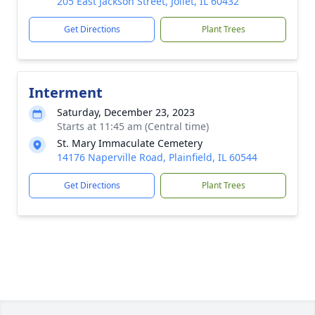
205 East Jackson Street, Joliet, IL 60432
Get Directions
Plant Trees
Interment
Saturday, December 23, 2023
Starts at 11:45 am (Central time)
St. Mary Immaculate Cemetery
14176 Naperville Road, Plainfield, IL 60544
Get Directions
Plant Trees