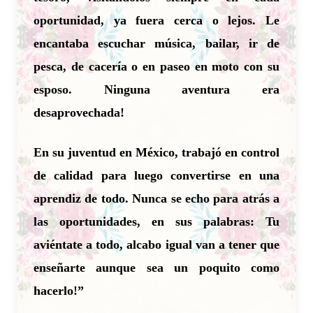
oportunidad, ya fuera cerca o lejos. Le
encantaba escuchar música, bailar, ir de
pesca, de cacería o en paseo en moto con su
esposo. Ninguna aventura era
desaprovechada!
En su juventud en México, trabajó en control
de calidad para luego convertirse en una
aprendiz de todo. Nunca se echo para atrás a
las oportunidades, en sus palabras: Tu
aviéntate a todo, alcabo igual van a tener que
enseñarte aunque sea un poquito como
hacerlo!”