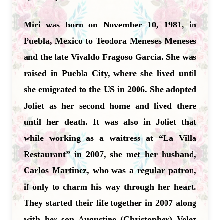
Miri was born on November 10, 1981, in
Puebla, Mexico to Teodora Meneses Meneses
and the late Vivaldo Fragoso Garcia. She was
raised in Puebla City, where she lived until
she emigrated to the US in 2006. She adopted
Joliet as her second home and lived there
until her death. It was also in Joliet that
while working as a waitress at “La Villa
Restaurant” in 2007, she met her husband,
Carlos Martinez, who was a regular patron,
if only to charm his way through her heart.
They started their life
together in 2007 along
with her son Augustine (Christopher) Velez