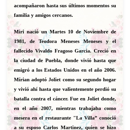
acompañaron hasta sus últimos momentos su
familia y amigos cercanos.
Miri nació un Martes 10 de Noviembre de
1981, de Teodora Meneses Meneses y el
fallecido Vivaldo Fragoso Garcia. Creció en
la ciudad de Puebla, donde vivió hasta que
emigró a los Estados Unidos en el año 2006.
Mírian adoptó Joliet como su segundo hogar
y vivió ahí hasta que valientemente perdió su
batalla contra el cáncer. Fue en Joliet donde,
en el año 2007, mientras trabajaba como
mesera en el restaurante "La Villa” conoció
a su esposo Carlos Martinez, quien se hizo