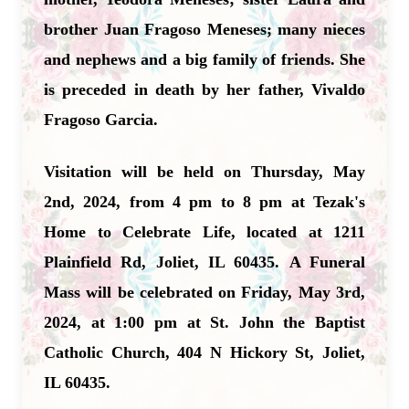
brother Juan Fragoso Meneses; many nieces
and nephews and a big family of friends. She
is preceded in death by her father, Vivaldo
Fragoso Garcia.
Visitation will be held on Thursday, May
2nd, 2024, from 4 pm to 8 pm at Tezak's
Home to Celebrate Life, located at 1211
Plainfield Rd, Joliet, IL 60435.
A Funeral
Mass will be celebrated on Friday, May 3rd,
2024, at 1:00 pm at St. John the Baptist
Catholic Church, 404 N Hickory St, Joliet,
IL 60435.