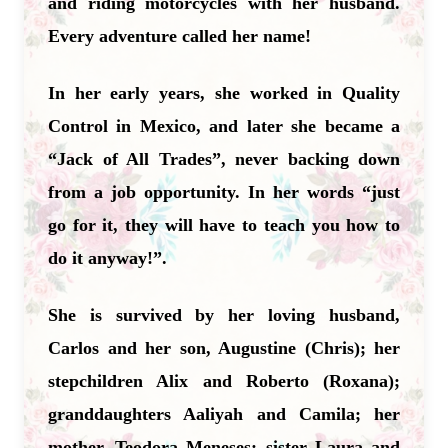
and riding motorcycles with her husband.
Every adventure called her name!
In her early years, she worked in Quality
Control in Mexico, and later she became a
“Jack of All Trades”, never backing down
from a job opportunity. In her words “just
go for it, they will have to teach you how to
do it anyway!”.
She is survived by her loving husband,
Carlos and her son, Augustine (Chris); her
stepchildren Alix and Roberto (Roxana);
granddaughters Aaliyah and Camila; her
mother, Teodora Meneses; sister Laura and